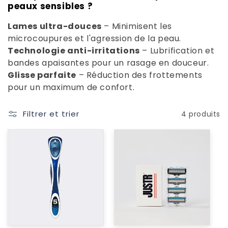
peaux sensibles ?
i
Lames ultra-douces
– Minimisent les
o
microcoupures et l'agression de la peau.
n
Technologie anti-irritations
– Lubrification et
bandes apaisantes pour un rasage en douceur.
:
Glisse parfaite
– Réduction des frottements
pour un maximum de confort.
Filtrer et trier
4 produits